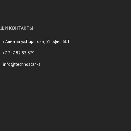
АШИ КОНТАКТЫ
г.Алматы ул.Пирогова, 31 офис 601
+7 747 82 83 579
info@technostar.kz