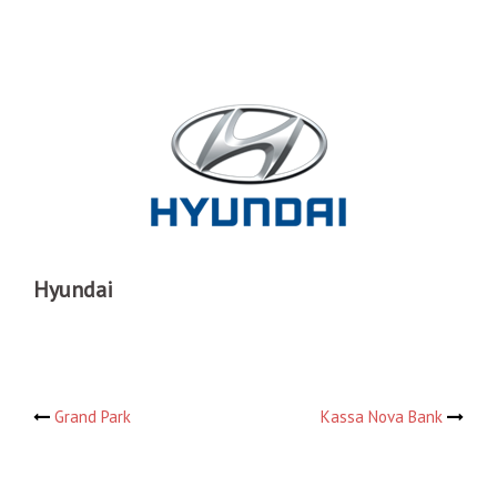
Hyundai
Навигация
Grand Park
Kassa Nova Bank
по