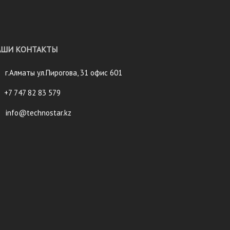
АШИ КОНТАКТЫ
г.Алматы ул.Пирогова, 31 офис 601
+7 747 82 83 579
info@technostar.kz