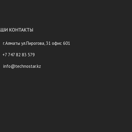
АШИ КОНТАКТЫ
г.Алматы ул.Пирогова, 31 офис 601
+7 747 82 83 579
info@technostar.kz