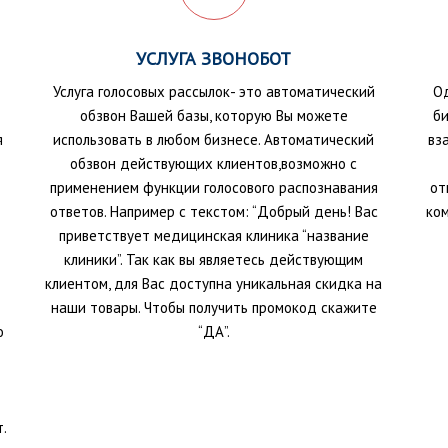
УСЛУГА ЗВОНОБОТ
Услуга голосовых рассылок- это автоматический
О
обзвон Вашей базы, которую Вы можете
би
я
использовать в любом бизнесе. Автоматический
вз
обзвон действующих клиентов,возможно с
применением функции голосового распознавания
от
ответов. Например с текстом: “Добрый день! Вас
ко
приветствует медицинская клиника “название
клиники”. Так как вы являетесь действующим
клиентом, для Вас доступна уникальная скидка на
наши товары. Чтобы получить промокод скажите
о
“ДА”.
.