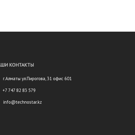
АШИ КОНТАКТЫ
г.Алматы ул.Пирогова, 31 офис 601
+7 747 82 83 579
info@technostar.kz