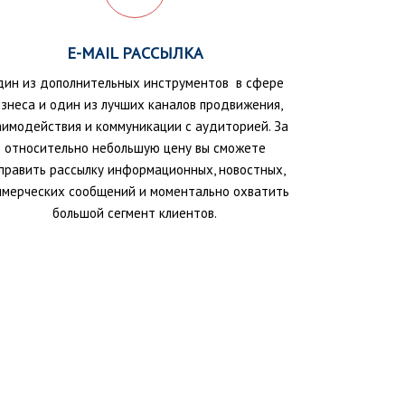
E-MAIL РАССЫЛКА
дин из дополнительных инструментов в сфере
знеса и один из лучших каналов продвижения,
аимодействия и коммуникации с аудиторией. За
относительно небольшую цену вы сможете
править рассылку информационных, новостных,
ммерческих сообщений и моментально охватить
большой сегмент клиентов.